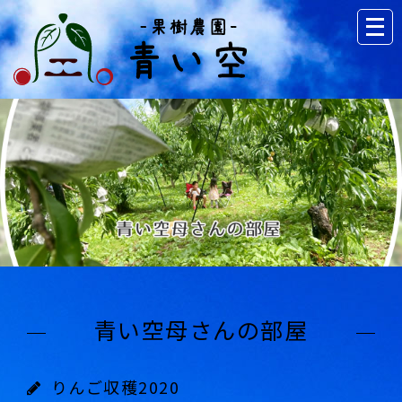
青い空母さんの部屋
りんご収穫2020