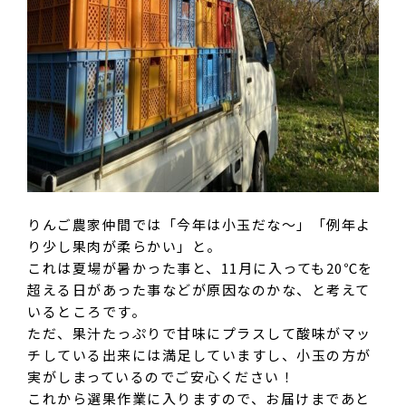
りんご農家仲間では「今年は小玉だな〜」「例年よ
り少し果肉が柔らかい」と。
これは夏場が暑かった事と、11月に入っても20℃を
超える日があった事などが原因なのかな、と考えて
いるところです。
ただ、果汁たっぷりで甘味にプラスして酸味がマッ
チしている出来には満足していますし、小玉の方が
実がしまっているのでご安心ください！
これから選果作業に入りますので、お届けまであと