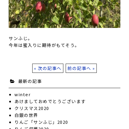
サンふじ。
今年は蜜入りに期待がもてそう。
« 次の記事へ
前の記事へ »
最新の記事
winter
あけましておめでとうございます
クリスマス2020
白銀の世界
りんご「サンふじ」2020
りんご収穫2020