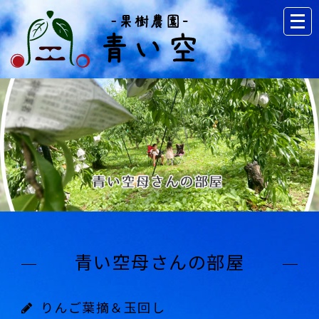
青い空母さんの部屋
りんご葉摘＆玉回し