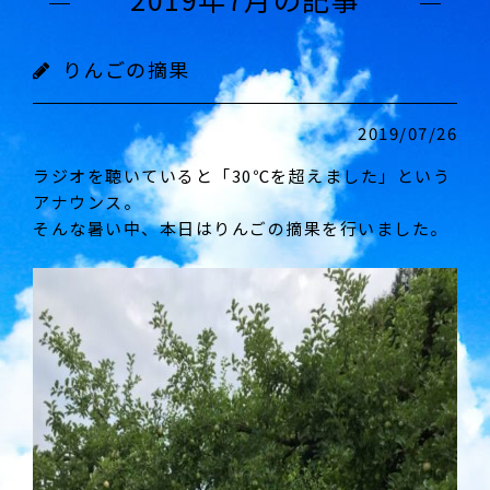
りんごの摘果
2019/07/26
ラジオを聴いていると「30℃を超えました」という
アナウンス。
そんな暑い中、本日はりんごの摘果を行いました。