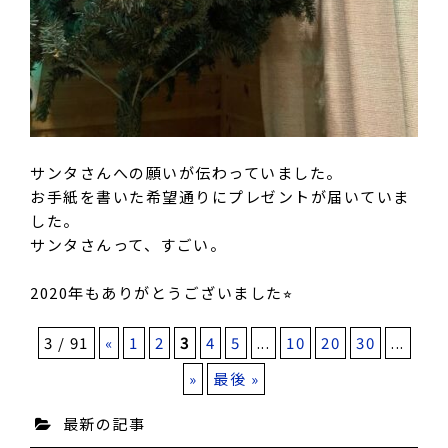
サンタさんへの願いが伝わっていました。
お手紙を書いた希望通りにプレゼントが届いていま
した。
サンタさんって、すごい。
2020年もありがとうございました⭐︎
3 / 91
«
1
2
3
4
5
...
10
20
30
...
»
最後 »
最新の記事